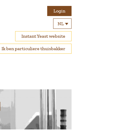
Login
NL
Instant Yeast website
Ik ben particuliere thuisbakker