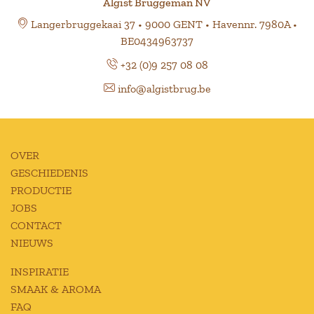
Algist Bruggeman NV
Langerbruggekaai 37 • 9000 GENT • Havennr. 7980A •
BE0434963737
+32 (0)9 257 08 08
info@algistbrug.be
OVER
GESCHIEDENIS
PRODUCTIE
JOBS
CONTACT
NIEUWS
INSPIRATIE
SMAAK & AROMA
FAQ