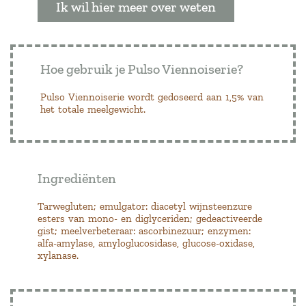
Ik wil hier meer over weten
Hoe gebruik je Pulso Viennoiserie?
Pulso Viennoiserie wordt gedoseerd aan 1,5% van
het totale meelgewicht.
Ingrediënten
Tarwegluten; emulgator: diacetyl wijnsteenzure
esters van mono- en diglyceriden; gedeactiveerde
gist; meelverbeteraar: ascorbinezuur; enzymen:
alfa-amylase, amyloglucosidase, glucose-oxidase,
xylanase.