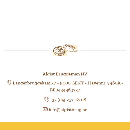
Algist Bruggeman NV
Langerbruggekaai 37 • 9000 GENT • Havennr. 7980A •
BE0434963737
+32 (0)9 257 08 08
info@algistbrug.be