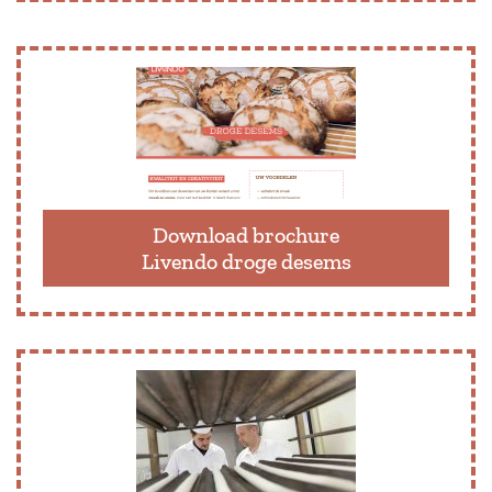
Download brochure
Livendo droge desems