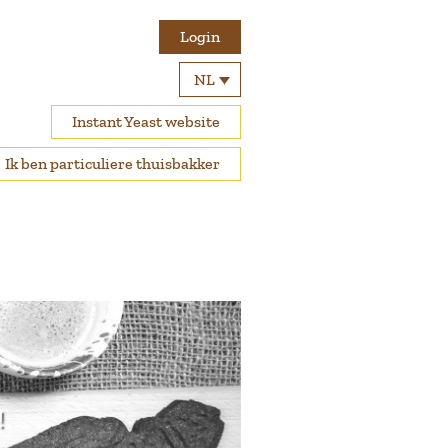
Login
NL
Instant Yeast website
Ik ben particuliere thuisbakker
!