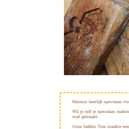
Mmmm heerlijk speculaas voo
Wil je zelf je speculaas make
snel gemaakt.
Onze bakker Tom maakte een