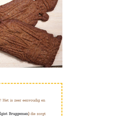
! Het is zeer eenvoudig en
lgist Bruggeman
)
die zorgt