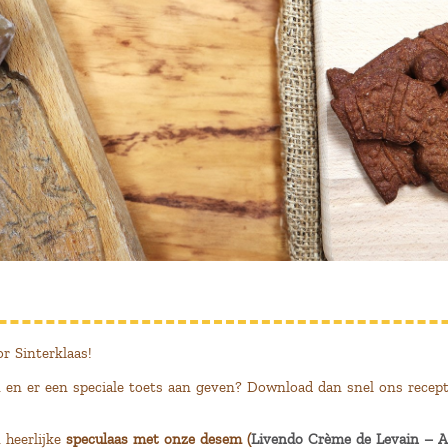
r Sinterklaas!
n en er een speciale toets aan geven? Download dan snel ons recept
 heerlijke
speculaas met onze desem (
Livendo Crème de Levain – A