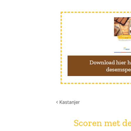
Download hier h
desemspe
Post navigation
Kastanjer
Scoren met de