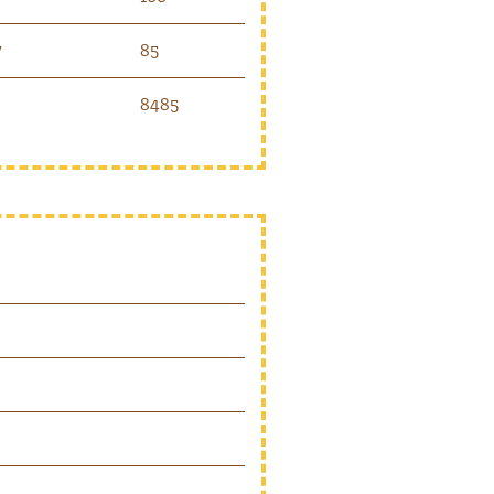
7
85
8485