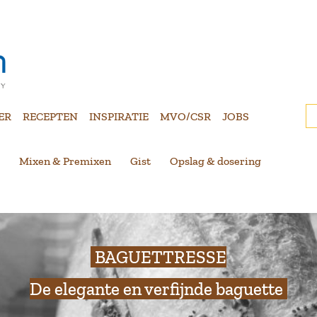
ER
RECEPTEN
INSPIRATIE
MVO/CSR
JOBS
Mixen & Premixen
Gist
Opslag & dosering
BAGUETTRESSE
De elegante en verfijnde baguette