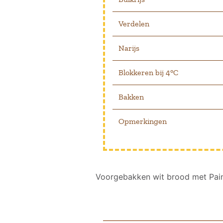
Verdelen
Narijs
Blokkeren bij 4°C
Bakken
Opmerkingen
Post navigation
Voorgebakken wit brood met Pai