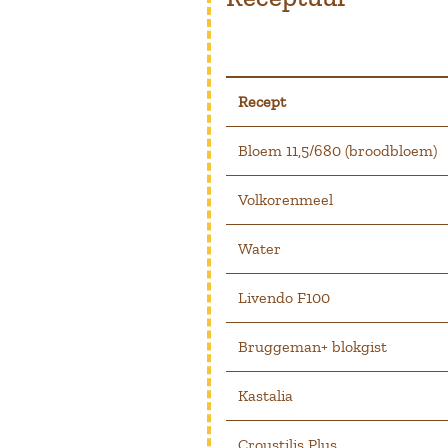
Recept
Bloem 11,5/680 (broodbloem)
Volkorenmeel
Water
Livendo F100
Bruggeman+ blokgist
Kastalia
Croustilis Plus