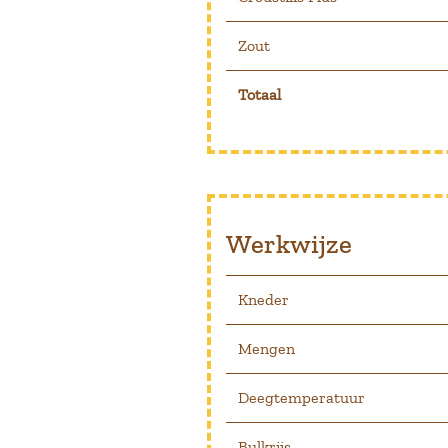
Zout
Totaal
Werkwijze
Kneder
Mengen
Deegtemperatuur
Bulkrijs