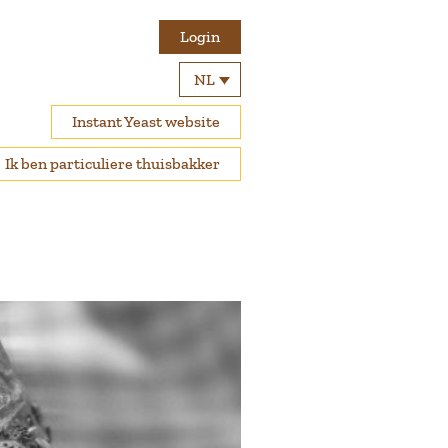
Login
NL
Instant Yeast website
Ik ben particuliere thuisbakker