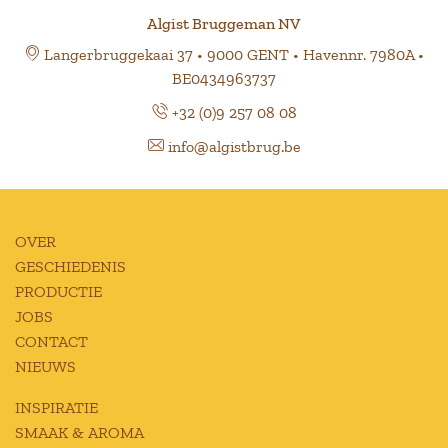
Algist Bruggeman NV
Langerbruggekaai 37 • 9000 GENT • Havennr. 7980A •
BE0434963737
+32 (0)9 257 08 08
info@algistbrug.be
OVER
GESCHIEDENIS
PRODUCTIE
JOBS
CONTACT
NIEUWS
INSPIRATIE
SMAAK & AROMA