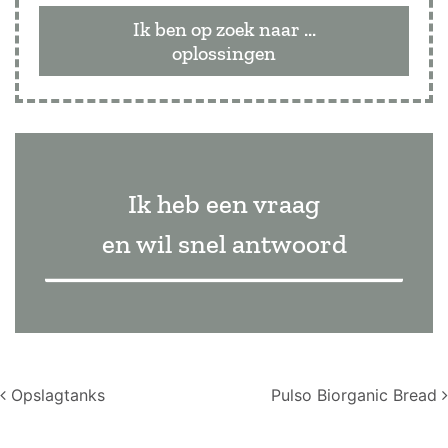
Ik ben op zoek naar ...
oplossingen
Ik heb een vraag
en wil snel antwoord
Post navigation
Opslagtanks
Pulso Biorganic Bread