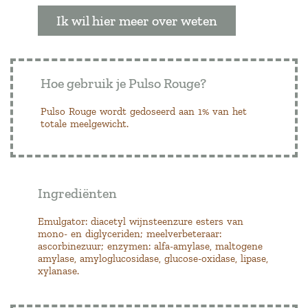
Ik wil hier meer over weten
Hoe gebruik je Pulso Rouge?
Pulso Rouge wordt gedoseerd aan 1% van het
totale meelgewicht.
Ingrediënten
Emulgator: diacetyl wijnsteenzure esters van
mono- en diglyceriden; meelverbeteraar:
ascorbinezuur; enzymen: alfa-amylase, maltogene
amylase, amyloglucosidase, glucose-oxidase, lipase,
xylanase.