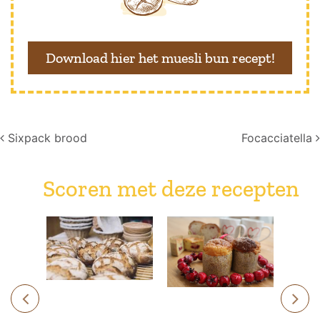
Download hier het muesli bun recept!
Post navigation
Sixpack brood
Focacciatella
Scoren met deze recepten