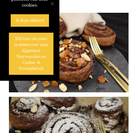
cookies.
Ja ik ga akkoord
Klik hier om meer
te weten over onze
Algemene
Voorwaarden en
Cookie- &
Privacybeleid