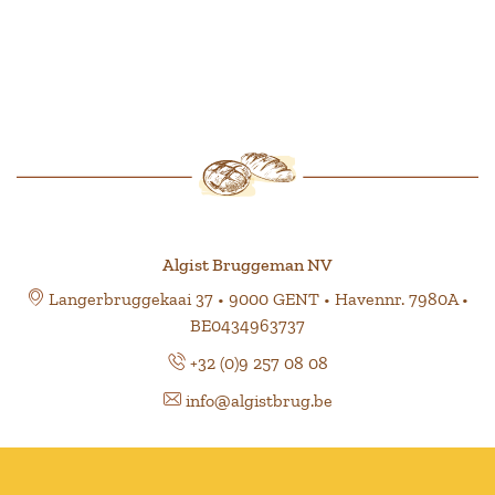
Algist Bruggeman NV
Langerbruggekaai 37 • 9000 GENT • Havennr. 7980A •
BE0434963737
+32 (0)9 257 08 08
info@algistbrug.be