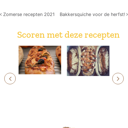
Post navigation
Zomerse recepten 2021
Bakkersquiche voor de herfst!
Scoren met deze recepten