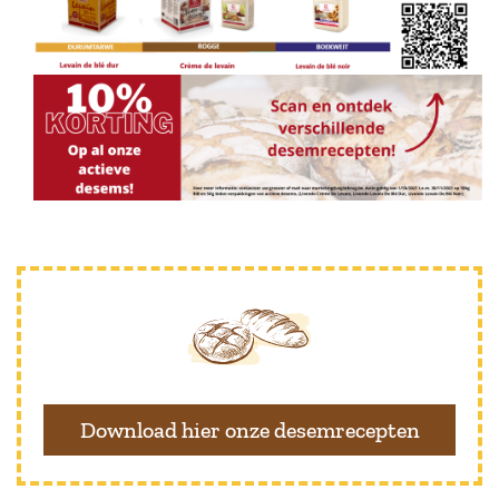
Download hier onze desemrecepten