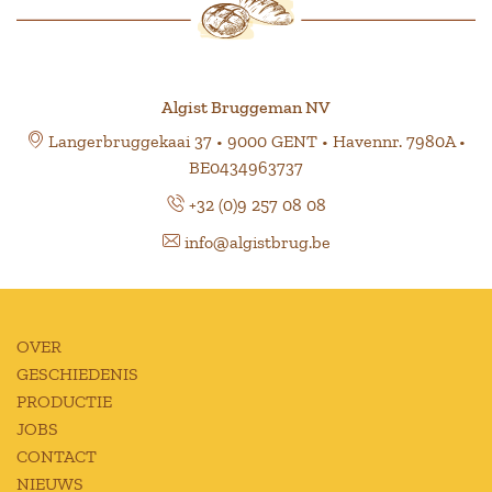
Algist Bruggeman NV
Langerbruggekaai 37 • 9000 GENT • Havennr. 7980A •
BE0434963737
+32 (0)9 257 08 08
info@algistbrug.be
OVER
GESCHIEDENIS
PRODUCTIE
JOBS
CONTACT
NIEUWS