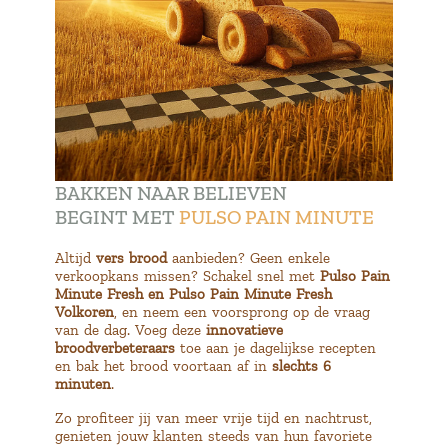
BAKKEN NAAR BELIEVEN
BEGINT MET
PULSO PAIN MINUTE
Altijd
vers brood
aanbieden? Geen enkele
verkoopkans missen? Schakel snel met
Pulso Pain
Minute Fresh en Pulso Pain Minute Fresh
Volkoren
, en neem een voorsprong op de vraag
van de dag. Voeg deze
innovatieve
broodverbeteraars
toe aan je dagelijkse recepten
en bak het brood voortaan af in
slechts 6
minuten
.
Zo profiteer jij van meer vrije tijd en nachtrust,
genieten jouw klanten steeds van hun favoriete