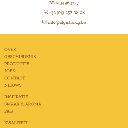
BE0434963737
+32 (0)9 257 08 08
info@algistbrug.be
OVER
GESCHIEDENIS
PRODUCTIE
JOBS
CONTACT
NIEUWS
INSPIRATIE
SMAAK & AROMA
FAQ
KWALITEIT