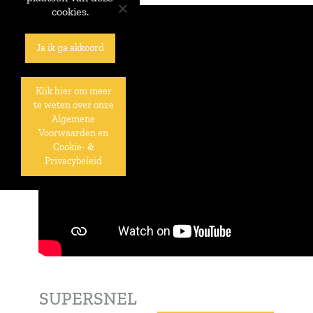
cookies.
Ja ik ga akkoord
Klik hier om meer
te weten over onze
Algemene
Voorwaarden en
Cookie- &
Privacybeleid
SUPERSNEL