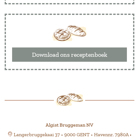
Download ons receptenboek
Algist Bruggeman NV
Langerbruggekaai 37 • 9000 GENT • Havennr. 7980A •