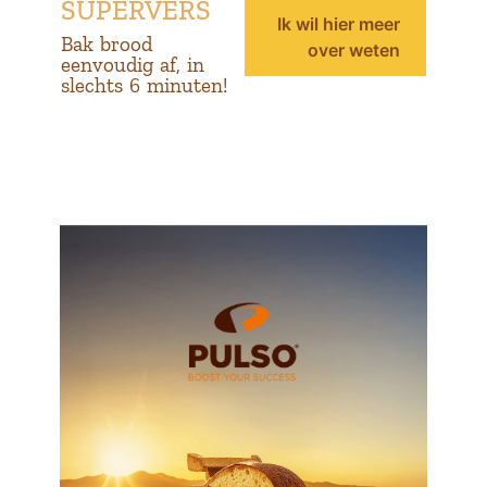
SUPERVERS
Ik wil hier meer
Bak brood
over weten
eenvoudig af, in
slechts 6 minuten!