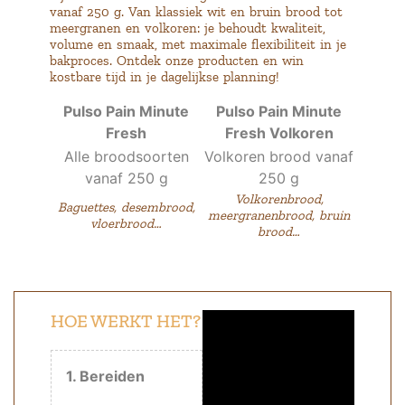
vanaf 250 g. Van klassiek wit en bruin brood tot
meergranen en volkoren: je behoudt kwaliteit,
volume en smaak, met maximale flexibiliteit in je
bakproces. Ontdek onze producten en win
kostbare tijd in je dagelijkse planning!
Pulso Pain Minute
Pulso Pain Minute
Fresh
Fresh Volkoren
Alle broodsoorten
Volkoren brood vanaf
vanaf 250 g
250 g
Volkorenbrood,
Baguettes, desembrood,
meergranenbrood, bruin
vloerbrood…
brood…
HOE WERKT HET?
1. Bereiden