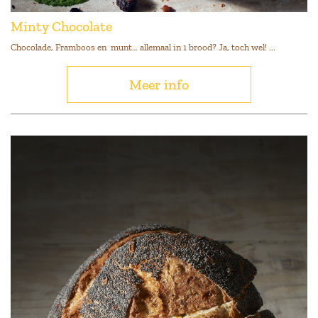
Minty Chocolate
Chocolade, Framboos en munt… allemaal in 1 brood? Ja, toch wel! ...
Meer info