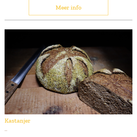
Meer info
Kastanjer
...