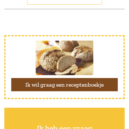
Ik wil graag een receptenboekje
Ik heb een vraag