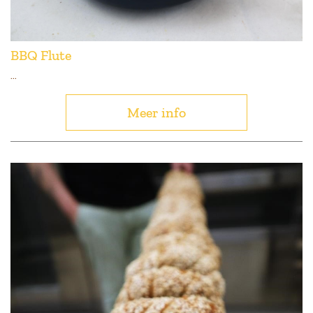
BBQ Flute
...
Meer info