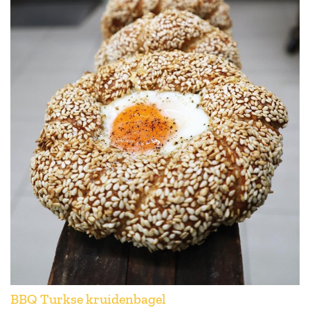
BBQ Turkse kruidenbagel