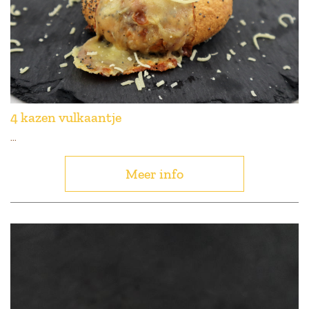
4 kazen vulkaantje
...
Meer info