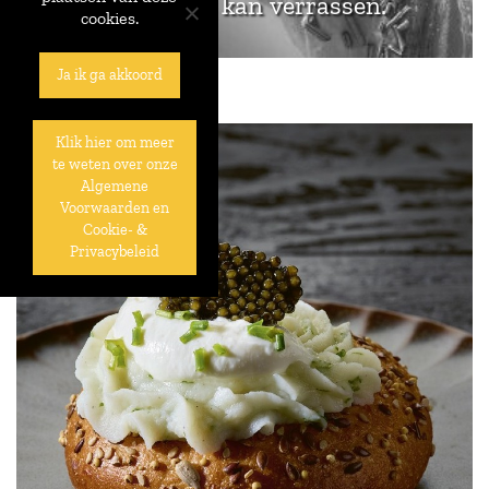
je klanten kan verrassen.
cookies.
Ja ik ga akkoord
Klik hier om meer
te weten over onze
Algemene
Voorwaarden en
Cookie- &
Privacybeleid