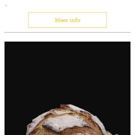
...
Meer info