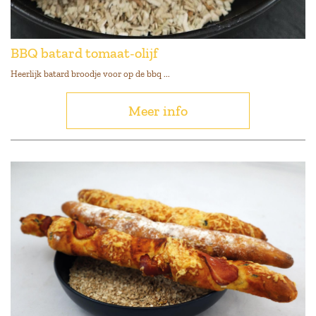
BBQ batard tomaat-olijf
Heerlijk batard broodje voor op de bbq ...
Meer info