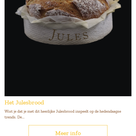
Het Julesbrood
Wist je dat je met dit heerlijke Julesbrood inspeelt op de hedendaagse
trends. De...
Meer info