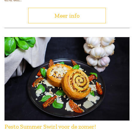
Meer info
Pesto Summer Swirl voor de zomer!