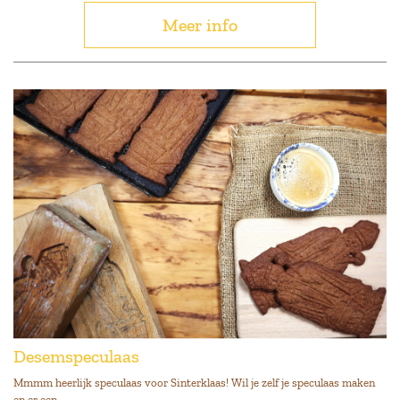
Meer info
Desemspeculaas
Mmmm heerlijk speculaas voor Sinterklaas! Wil je zelf je speculaas maken
en er een...