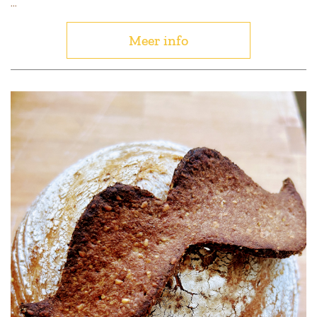
...
Meer info