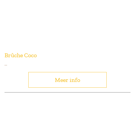
Brûche Coco
...
Meer info