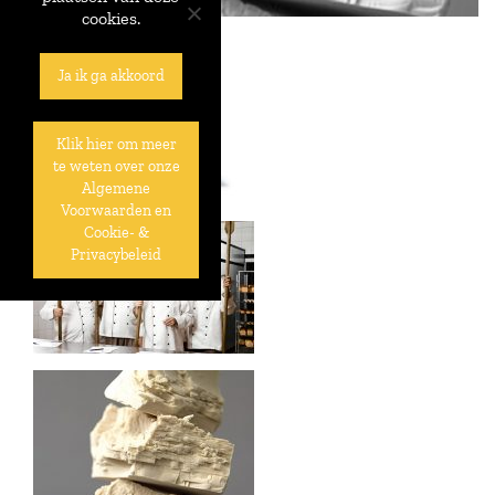
cookies.
Ja ik ga akkoord
Klik hier om meer
te weten over onze
Algemene
Voorwaarden en
Cookie- &
Privacybeleid