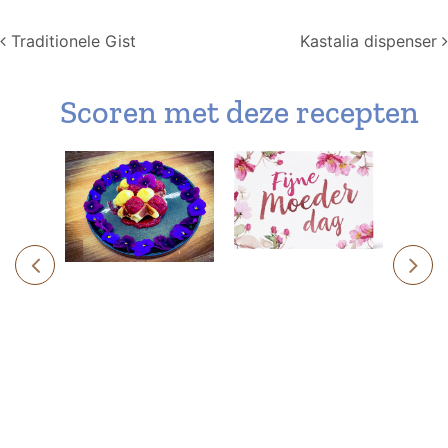
Post navigation
Traditionele Gist
Kastalia dispenser
Scoren met deze recepten