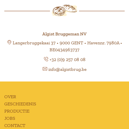
Algist Bruggeman NV
Langerbruggekaai 37 • 9000 GENT • Havennr. 7980A •
BE0434963737
+32 (0)9 257 08 08
info@algistbrug.be
OVER
GESCHIEDENIS
PRODUCTIE
JOBS
CONTACT