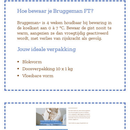
Hoe bewaar je Bruggeman FT?
Bruggeman+ is 4 weken houdbaar bij bewaring in
de koelkast aan 0 à 7 °C. Bewaar de gist nooit te
warm, aangezien ze dan vroegtijdig geactiveerd
wordt, met verlies van rijskracht als gevolg.
Jouw ideale verpakking
Blokvorm
Doosverpakking 10 x 1 kg
Vloeibare vorm