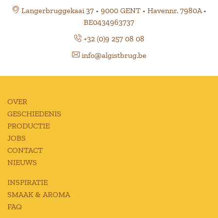
Langerbruggekaai 37 • 9000 GENT • Havennr. 7980A •
BE0434963737
+32 (0)9 257 08 08
info@algistbrug.be
OVER
GESCHIEDENIS
PRODUCTIE
JOBS
CONTACT
NIEUWS
INSPIRATIE
SMAAK & AROMA
FAQ