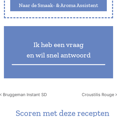
Naar de Smaak- & Aroma Assistent
Ik heb een vraag
en wil snel antwoord
Post navigation
Bruggeman Instant SD
Croustilis Rouge
Scoren met deze recepten