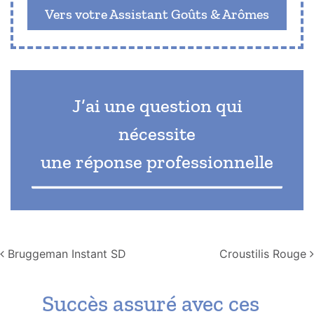
Vers votre Assistant Goûts & Arômes
J’ai une question qui
nécessite
une réponse professionnelle
Navigation
Bruggeman Instant SD
Croustilis Rouge
Succès assuré avec ces