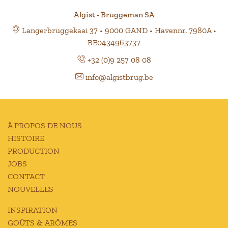
Algist - Bruggeman SA
Langerbruggekaai 37 • 9000 GAND • Havennr. 7980A •
BE0434963737
+32 (0)9 257 08 08
info@algistbrug.be
À PROPOS DE NOUS
HISTOIRE
PRODUCTION
JOBS
CONTACT
NOUVELLES
INSPIRATION
GOÛTS & ARÔMES