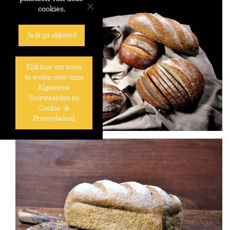
cookies.
Ja ik ga akkoord
Klik hier om meer
te weten over onze
Algemene
Voorwaarden en
Cookie- &
Privacybeleid