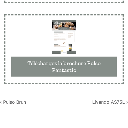
Téléchargez la brochure Pulso
Pantastic
Navigation
Pulso Brun
Livendo AS75L