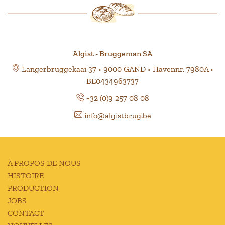
Algist - Bruggeman SA
Langerbruggekaai 37 • 9000 GAND • Havennr. 7980A •
BE0434963737
+32 (0)9 257 08 08
info@algistbrug.be
À PROPOS DE NOUS
HISTOIRE
PRODUCTION
JOBS
CONTACT