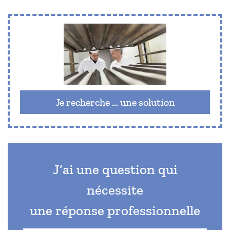
Je recherche … une solution
J’ai une question qui
nécessite
une réponse professionnelle