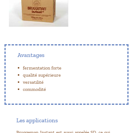
Avantages
fermentation forte
qualité supérieure
versatilité
commodité
Les applications
Bruggeman Instant est aussi appelée SD, ce qui