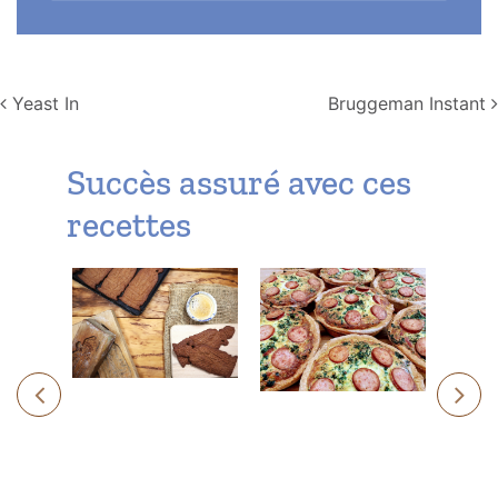
Navigation
Yeast In
Bruggeman Instant
Succès assuré avec ces
recettes