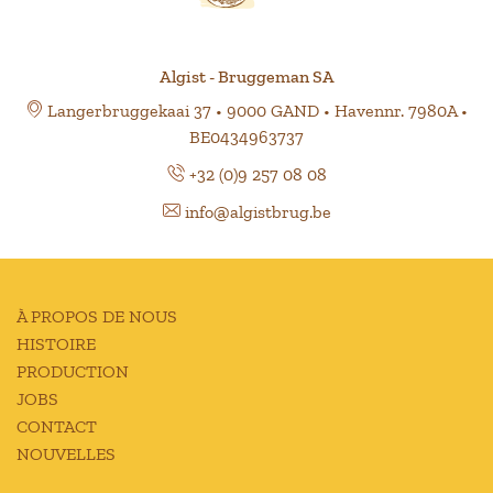
Algist - Bruggeman SA
Langerbruggekaai 37 • 9000 GAND • Havennr. 7980A •
BE0434963737
+32 (0)9 257 08 08
info@algistbrug.be
À PROPOS DE NOUS
HISTOIRE
PRODUCTION
JOBS
CONTACT
NOUVELLES