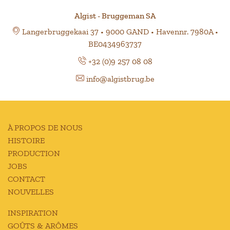
Algist - Bruggeman SA
Langerbruggekaai 37 • 9000 GAND • Havennr. 7980A •
BE0434963737
+32 (0)9 257 08 08
info@algistbrug.be
À PROPOS DE NOUS
HISTOIRE
PRODUCTION
JOBS
CONTACT
NOUVELLES
INSPIRATION
GOÛTS & ARÔMES