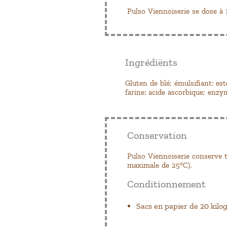
Pulso Viennoiserie se dose à 1
Ingrédiënts
Gluten de blé; émulsifiant: es
farine: acide ascorbique; enzy
Conservation
Pulso Viennoiserie conserve t
maximale de 25°C).
Conditionnement
Sacs en papier de 20 kil