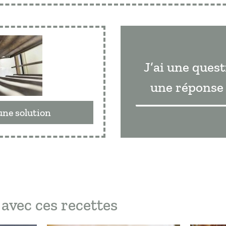
J’ai une quest
une réponse 
une solution
avec ces recettes