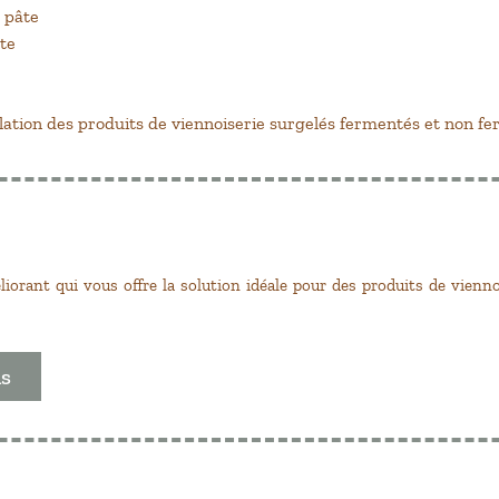
a pâte
te
ation des produits de viennoiserie surgelés fermentés et non f
iorant qui vous offre la solution idéale pour des produits de vienn
us