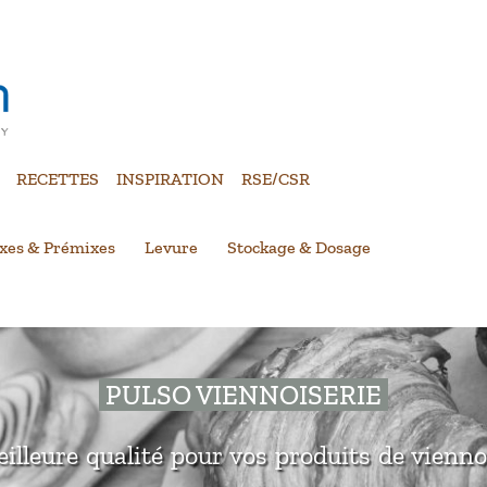
RECETTES
INSPIRATION
RSE/CSR
xes & Prémixes
Levure
Stockage & Dosage
PULSO VIENNOISERIE
illeure qualité pour vos produits de vienno