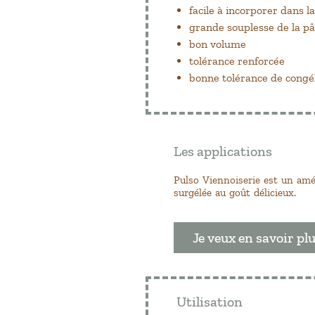
facile à incorporer dans l
grande souplesse de la pâ
bon volume
tolérance renforcée
bonne tolérance de congél
Les applications
Pulso Viennoiserie est un amél
surgélée au goût délicieux.
Je veux en savoir pl
Utilisation