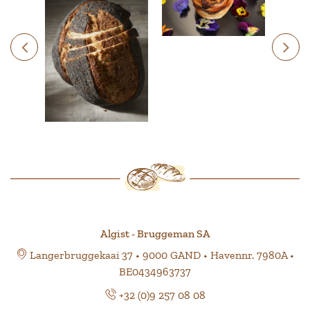
Algist - Bruggeman SA
Langerbruggekaai 37 • 9000 GAND • Havennr. 7980A •
BE0434963737
+32 (0)9 257 08 08