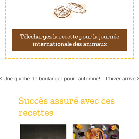
Téléchargez la recette pour la journée
internationale des animaux
Navigation
Une quiche de boulanger pour l’automne!
L’hiver arrive
Succès assuré avec ces
recettes