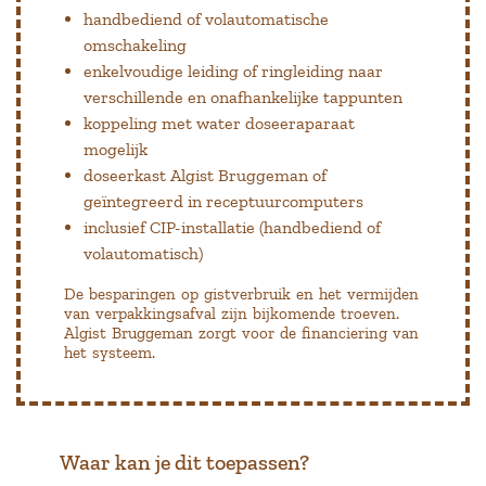
handbediend of volautomatische
omschakeling
enkelvoudige leiding of ringleiding naar
verschillende en onafhankelijke tappunten
koppeling met water doseeraparaat
mogelijk
doseerkast Algist Bruggeman of
geïntegreerd in receptuurcomputers
inclusief CIP-installatie (handbediend of
volautomatisch)
De besparingen op gistverbruik en het vermijden
van verpakkingsafval zijn bijkomende troeven.
Algist Bruggeman zorgt voor de financiering van
het systeem.
Waar kan je dit toepassen?