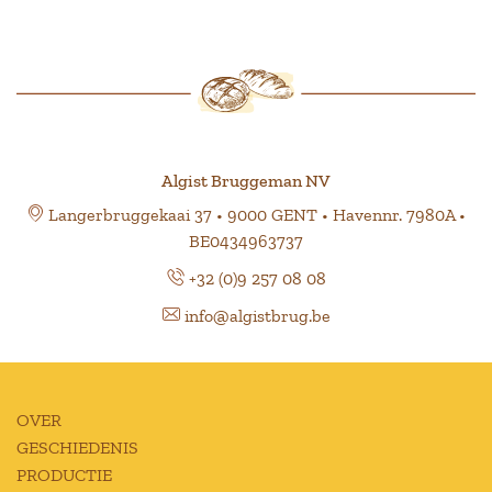
Algist Bruggeman NV
Langerbruggekaai 37 • 9000 GENT • Havennr. 7980A •
BE0434963737
+32 (0)9 257 08 08
info@algistbrug.be
OVER
GESCHIEDENIS
PRODUCTIE