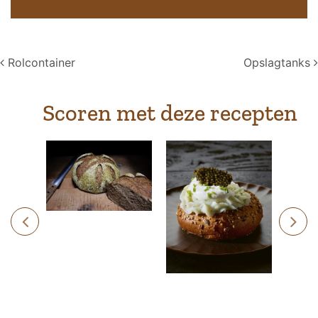
Post navigation
Rolcontainer
Opslagtanks
Scoren met deze recepten