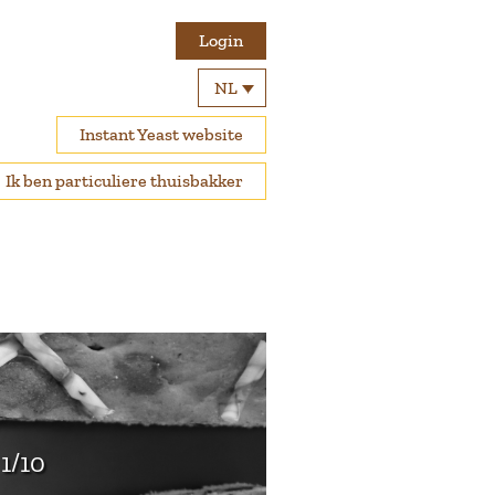
Login
NL
Instant Yeast website
Ik ben particuliere thuisbakker
1/10