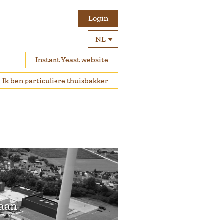
Login
NL
Instant Yeast website
Ik ben particuliere thuisbakker
taan