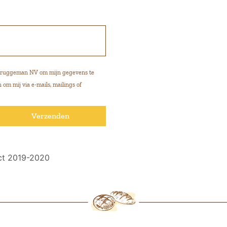
t Bruggeman NV om mijn gegevens te
om mij via e-mails, mailings of
ct 2019-2020