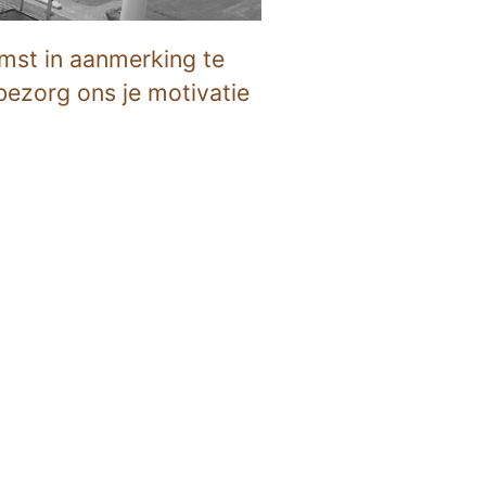
mst in aanmerking te
bezorg ons je motivatie