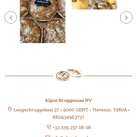
Algist Bruggeman NV
Langerbruggekaai 37 • 9000 GENT • Havennr. 7980A •
BE0434963737
+32 (0)9 257 08 08