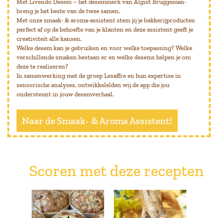
Met Livendo Desem – het desemmerk van Algist Bruggeman-
breng je het beste van de twee samen.
Met onze smaak- & aroma-assistent stem jij je bakkerijproducten
perfect af op de behoefte van je klanten en deze assistent geeft je
creativiteit alle kansen.
Welke desem kan je gebruiken en voor welke toepassing? Welke
verschillende smaken bestaan er en welke desems helpen je om
deze te realiseren?
In samenwerking met de groep Lesaffre en hun expertise in
sensorische analyses, ontwikkelelden wij de app die jou
ondersteunt in jouw desemverhaal.
Naar de Smaak- & Aroma Assistent!
Scoren met deze recepten