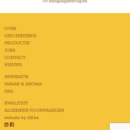
info@algistbrug.be
OVER
GESCHIEDENIS
PRODUCTIE
JOBS
CONTACT
NIEUWS
INSPIRATIE
SMAAK & AROMA
FAQ
KWALITEIT
ALGEMENE VOORWAARDEN
website by AB.be