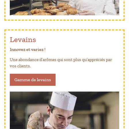
Levains
Innovez et variez !
Une abondance d’arômes qui sont plus qu’appréciés par
vos clients.
Gamme de levains