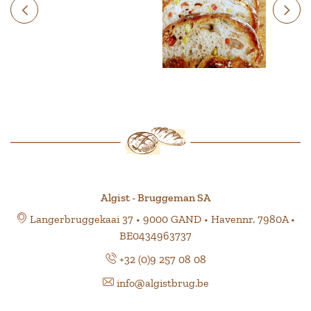
Algist - Bruggeman SA
Langerbruggekaai 37 • 9000 GAND • Havennr. 7980A •
BE0434963737
+32 (0)9 257 08 08
info@algistbrug.be