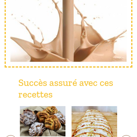
Succès assuré avec ces
recettes