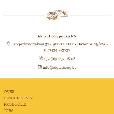
Algist Bruggeman NV
Langerbruggekaai 37 • 9000 GENT • Havennr. 7980A •
BE0434963737
+32 (0)9 257 08 08
info@algistbrug.be
OVER
GESCHIEDENIS
PRODUCTIE
JOBS