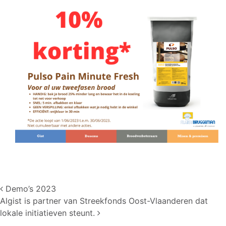
Post navigation
Demo’s 2023
Algist is partner van Streekfonds Oost-Vlaanderen dat
lokale initiatieven steunt.