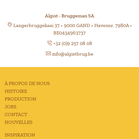
Algist - Bruggeman SA
Langerbruggekaai 37 • 9000 GAND • Havennr. 7980A •
BE0434963737
+32 (0)9 257 08 08
info@algistbrug.be
À PROPOS DE NOUS
HISTOIRE
PRODUCTION
JOBS
CONTACT
NOUVELLES
INSPIRATION