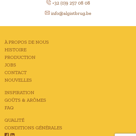
+32 (0)9 257 08 08
info@algistbrug.be
À PROPOS DE NOUS
HISTOIRE
PRODUCTION
JOBS
CONTACT
NOUVELLES
INSPIRATION
GOÛTS & ARÔMES
FAQ
QUALITÉ
CONDITIONS GÉNÉRALES