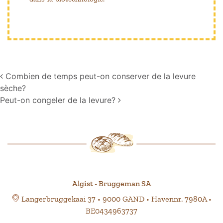
Navigation
Combien de temps peut-on conserver de la levure
sèche?
Peut-on congeler de la levure?
Algist - Bruggeman SA
Langerbruggekaai 37 • 9000 GAND • Havennr. 7980A •
BE0434963737