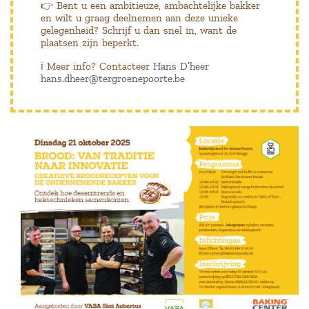
👉 Bent u een ambitieuze, ambachtelijke bakker
en wilt u graag deelnemen aan deze unieke
gelegenheid? Schrijf u dan snel in, want de
plaatsen zijn beperkt.
ℹ️ Meer info? Contacteer
Hans D’heer
hans.dheer@tergroenepoorte.be