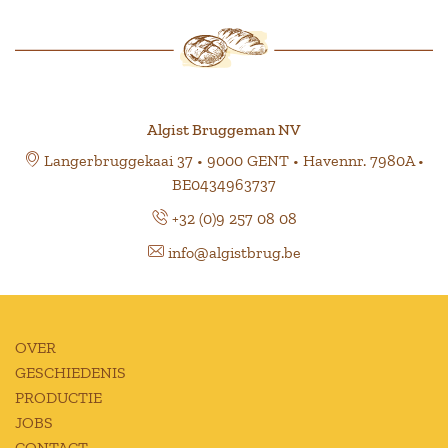
Algist Bruggeman NV
Langerbruggekaai 37 • 9000 GENT • Havennr. 7980A •
BE0434963737
+32 (0)9 257 08 08
info@algistbrug.be
OVER
GESCHIEDENIS
PRODUCTIE
JOBS
CONTACT