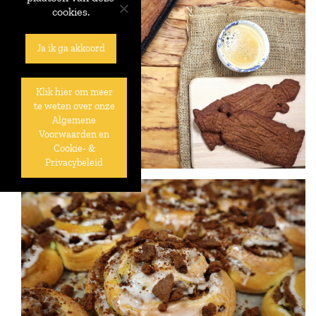
cookies.
Ja ik ga akkoord
Klik hier om meer
te weten over onze
Algemene
Voorwaarden en
Cookie- &
Privacybeleid