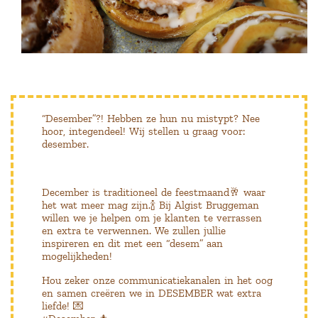
“Desember”?! Hebben ze hun nu mistypt? Nee
hoor, integendeel! Wij stellen u graag voor:
desember.
December is traditioneel de feestmaand🥂 waar
het wat meer mag zijn.🍾 Bij Algist Bruggeman
willen we je helpen om je klanten te verrassen
en extra te verwennen. We zullen jullie
inspireren en dit met een “desem” aan
mogelijkheden!
Hou zeker onze communicatiekanalen in het oog
en samen creëren we in DESEMBER wat extra
liefde! 💌