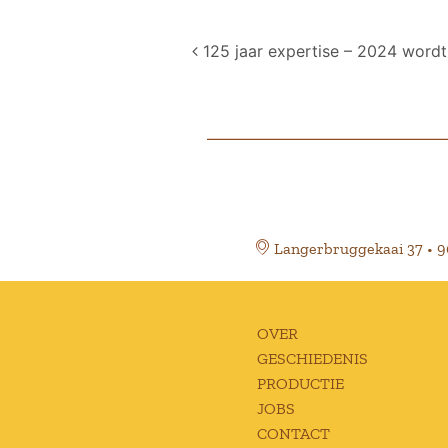
Post navigation
125 jaar expertise – 2024 wordt 
Langerbruggekaai 37 • 
OVER
GESCHIEDENIS
PRODUCTIE
JOBS
CONTACT