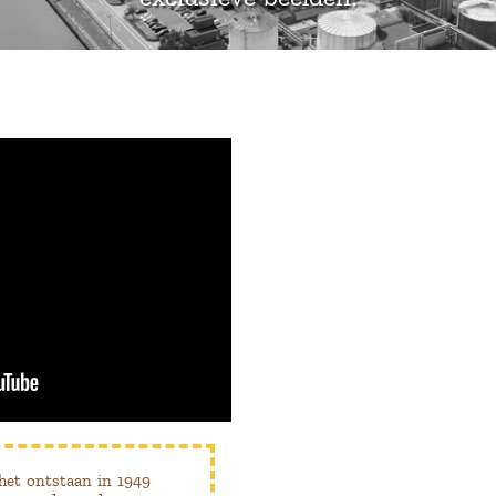
het ontstaan in 1949