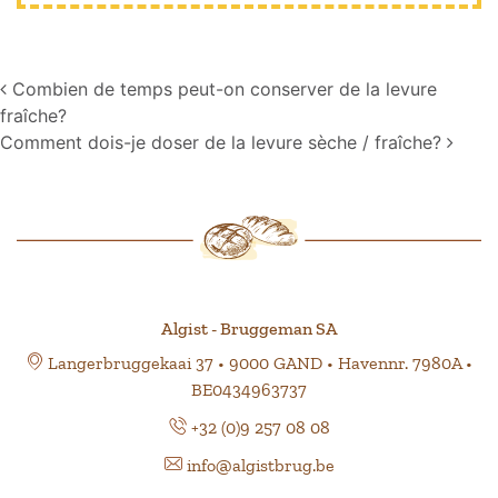
Navigation
Combien de temps peut-on conserver de la levure
fraîche?
Comment dois-je doser de la levure sèche / fraîche?
Algist - Bruggeman SA
Langerbruggekaai 37 • 9000 GAND • Havennr. 7980A •
BE0434963737
+32 (0)9 257 08 08
info@algistbrug.be