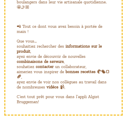
boulangers dans leur vie artisanale quotidienne.
🤩🤳🏼
📲 Tout ce dont vous avez besoin à portée de
main !
Que vous…
souhaitiez rechercher des
informations sur le
produit
,
ayez envie de découvrir de nouvelles
combinaisons de saveurs
,
souhatiez
contacter
un collaborateur,
aimeriez vous inspirer de
bonnes recettes 🥐🥯🍞
🥖
,
ayez envie de voir nos collègues au travail dans
📹
de nombreuses
vidéos
,
C’est tout prêt pour vous dans l’appli Algist
Bruggeman!