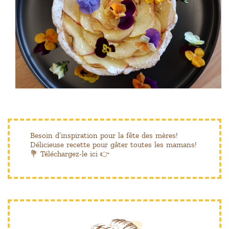
Besoin d’inspiration pour la fête des mères!
Délicieuse recette pour gâter toutes les mamans!
💐 Téléchargez-le ici 👉