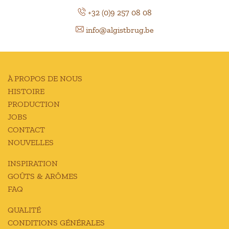
+32 (0)9 257 08 08
info@algistbrug.be
À PROPOS DE NOUS
HISTOIRE
PRODUCTION
JOBS
CONTACT
NOUVELLES
INSPIRATION
GOÛTS & ARÔMES
FAQ
QUALITÉ
CONDITIONS GÉNÉRALES