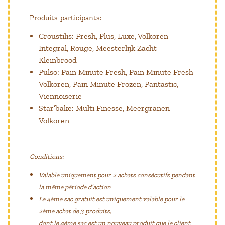
Produits participants:
Croustilis: Fresh, Plus, Luxe, Volkoren
Integral, Rouge, Meesterlijk Zacht
Kleinbrood
Pulso: Pain Minute Fresh, Pain Minute Fresh
Volkoren, Pain Minute Frozen, Pantastic,
Viennoiserie
Star’bake: Multi Finesse, Meergranen
Volkoren
Conditions:
Valable uniquement pour 2 achats consécutifs pendant
la même période d’action
Le 4ème sac gratuit est uniquement valable pour le
2ème achat de 3 produits,
dont le 4ème sac est un nouveau produit que le client