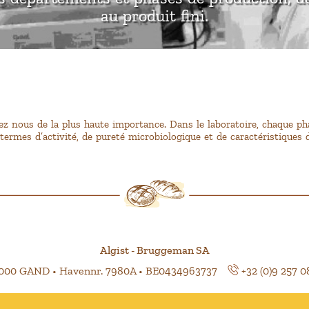
au produit fini.
hez nous de la plus haute importance. Dans le laboratoire, chaque p
ermes d’activité, de pureté microbiologique et de caractéristiques 
Algist - Bruggeman SA
9000 GAND • Havennr. 7980A • BE0434963737
+32 (0)9 257 0