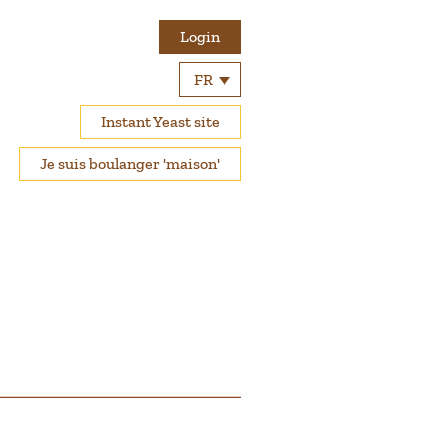
Login
FR
Instant Yeast site
Je suis boulanger 'maison'